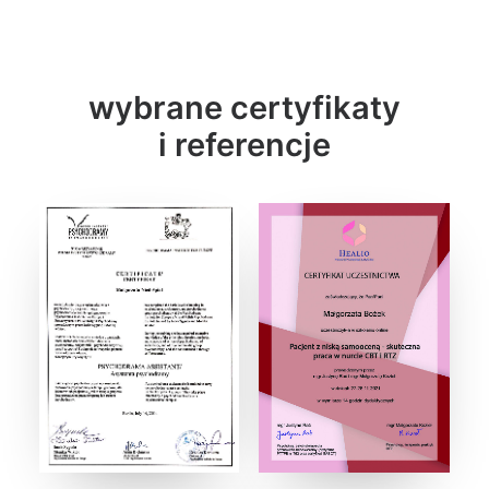
wybrane certyfikaty
i referencje