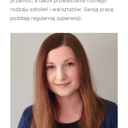
przemoc, a także prowadzenia różnego
rodzaju szkoleń i warsztatów. Swoją pracę
poddaję regularnej superwizji.