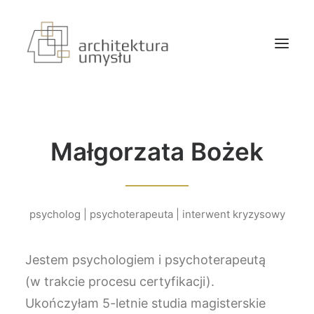
o mnie
Małgorzata Bożek
oferta
aktualności
kontakt
psycholog | psychoterapeuta | interwent kryzysowy
Jestem psychologiem i psychoterapeutą
(w trakcie procesu certyfikacji).
Ukończyłam 5-letnie studia magisterskie