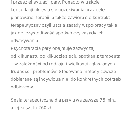
i przeszłej sytuacji pary. Ponadto w trakcie
konsultacji określa się oczekiwania oraz cele
planowanej terapii, a także zawiera się kontrakt
terapeutyczny czyli ustala zasady współpracy takie
jak np. częstotliwość spotkań czy zasady ich
odwoływania.
Psychoterapia pary obejmuje zazwyczaj
od kilkunastu do kilkudziesięciu spotkań z terapeutą
– w zależności od rodzaju i wielkości zgłaszanych
trudności, problemów. Stosowane metody zawsze
dobierane są indywidualnie, do konkretnych potrzeb
odbiorców.
Sesja terapeutyczna dla pary trwa zawsze 75 min.,
a jej koszt to 260 zł.