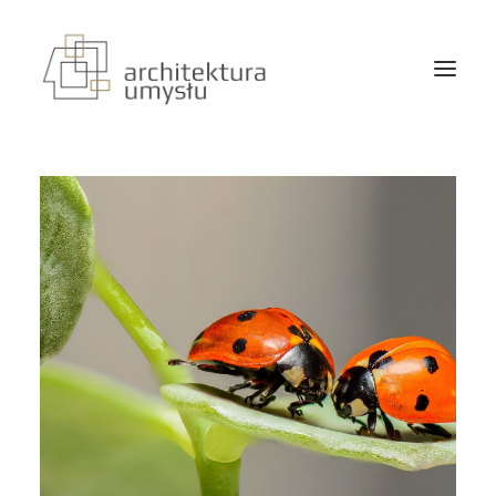
o mnie
oferta
aktualności
kontakt