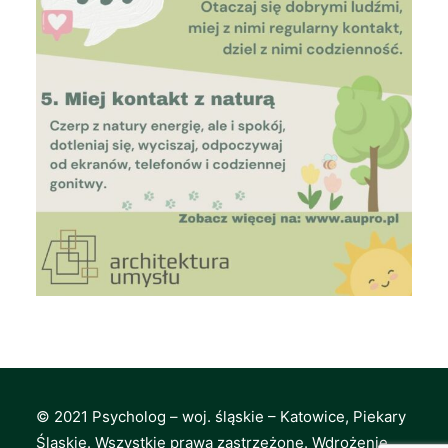
© 2021 Psycholog – woj. śląskie – Katowice, Piekary
Śląskie. Wszystkie prawa zastrzeżone. Wdrożenie