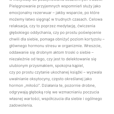
Pielęgnowanie przyjemnych wspomnień służy jako
emocjonalny rezerwuar – jakby wsparcie, po które
możemy łatwo sięgnąć w trudnych czasach. Celowa
relaksacja, czy to poprzez medytację, ćwiczenia
głębokiego oddychania, czy po prostu poświęcenie
chwili dla siebie, pomaga obniżyć poziom kortyzolu –
głównego hormonu stresu w organizmie. Wreszcie,
oddawanie się drobnym aktom troski o siebie –
niezależnie od tego, czy jest to delektowanie się
ulubionym przysmakiem, spokojna kąpiel,
czy po prostu czytanie ukochanej książki – wyzwala
uwalnianie oksytocyny, często określanej jako
hormon „miłości”. Działania te, pozornie drobne,
odgrywają głęboką rolę we wzmacnianiu poczucia
własnej wartości, współczucia dla siebie i ogólnego
zadowolenia.