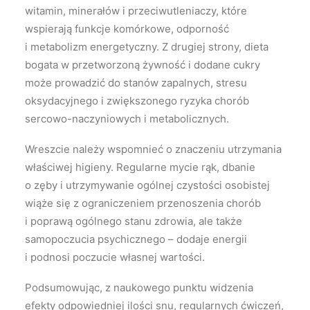
witamin, minerałów i przeciwutleniaczy, które
wspierają funkcje komórkowe, odporność
i metabolizm energetyczny. Z drugiej strony, dieta
bogata w przetworzoną żywność i dodane cukry
może prowadzić do stanów zapalnych, stresu
oksydacyjnego i zwiększonego ryzyka chorób
sercowo-naczyniowych i metabolicznych.
Wreszcie należy wspomnieć o znaczeniu utrzymania
właściwej higieny. Regularne mycie rąk, dbanie
o zęby i utrzymywanie ogólnej czystości osobistej
wiąże się z ograniczeniem przenoszenia chorób
i poprawą ogólnego stanu zdrowia, ale także
samopoczucia psychicznego – dodaje energii
i podnosi poczucie własnej wartości.
Podsumowując, z naukowego punktu widzenia
efekty odpowiedniej ilości snu, regularnych ćwiczeń,