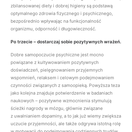
zbilansowanej diety i dobrej higieny są podstawą
optymalnego zdrowia fizycznego i psychicznego,
bezpośrednio wpływając na funkcjonalność
organizmu, odporność i długowieczność.
Po trzecie – dostarczaj sobie pozytywnych wrażeń.
Dobre samopoczucie psychiczne jest mocno
powiązane z kultywowaniem pozytywnych
doświadczeń, pielęgnowaniem przyjemnych
wspomnień, relaksem i celowym podejmowaniem
czynności związanych z samoopieką. Powyższa teza
jako kolejna znajduje potwierdzenie w badaniach
naukowych – pozytywne wzmocnienia stymulują
ścieżki nagrody w mózgu, głównie związane
z uwalnianiem dopaminy, a to jak już wiemy zwiększa
uczucie przyjemności, ale także odgrywa istotną rolę
w motywacji do podejmowania codziennych trudów.