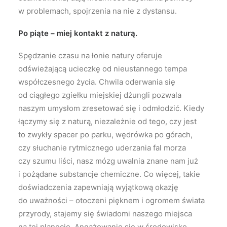
w problemach, spojrzenia na nie z dystansu.
Po piąte – miej kontakt z naturą.
Spędzanie czasu na łonie natury oferuje
odświeżającą ucieczkę od nieustannego tempa
współczesnego życia. Chwila oderwania się
od ciągłego zgiełku miejskiej dżungli pozwala
naszym umysłom zresetować się i odmłodzić. Kiedy
łączymy się z naturą, niezależnie od tego, czy jest
to zwykły spacer po parku, wędrówka po górach,
czy słuchanie rytmicznego uderzania fal morza
czy szumu liści, nasz mózg uwalnia znane nam już
i pożądane substancje chemiczne. Co więcej, takie
doświadczenia zapewniają wyjątkową okazję
do uważności – otoczeni pięknem i ogromem świata
przyrody, stajemy się świadomi naszego miejsca
na tej planecie. Angażowanie się w środowisko