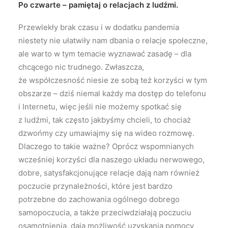
Po czwarte – pamiętaj o relacjach z ludźmi.
Przewlekły brak czasu i w dodatku pandemia
niestety nie ułatwiły nam dbania o relacje społeczne,
ale warto w tym temacie wyznawać zasadę – dla
chcącego nic trudnego. Zwłaszcza,
że współczesność niesie ze sobą też korzyści w tym
obszarze – dziś niemal każdy ma dostęp do telefonu
i Internetu, więc jeśli nie możemy spotkać się
z ludźmi, tak często jakbyśmy chcieli, to chociaż
dzwońmy czy umawiajmy się na wideo rozmowę.
Dlaczego to takie ważne? Oprócz wspomnianych
wcześniej korzyści dla naszego układu nerwowego,
dobre, satysfakcjonujące relacje dają nam również
poczucie przynależności, które jest bardzo
potrzebne do zachowania ogólnego dobrego
samopoczucia, a także przeciwdziałają poczuciu
osamotnienia, dają możliwość uzyskania pomocy